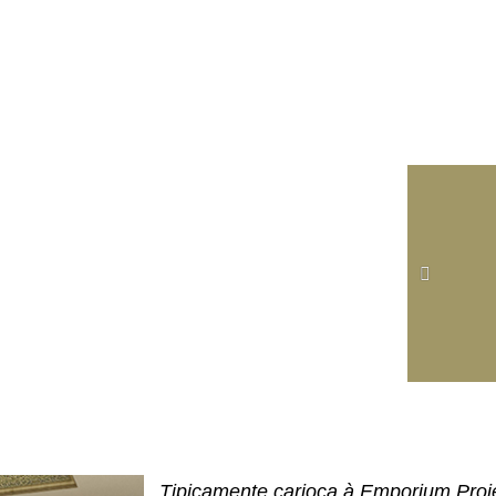
Tipicamente carioca à Emporium Proje