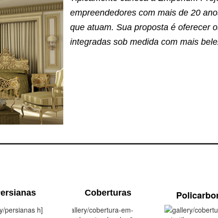
empreendedores com mais de 20 anos
que atuam. Sua proposta é oferecer o
integradas sob medida com mais belez
ersianas
Coberturas
Policarbo