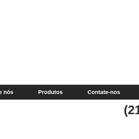
e nós
Produtos
Contate-nos
(2