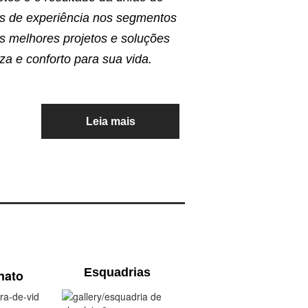
 de experiência nos segmentos
s melhores projetos e soluções
a e conforto para sua vida.
Leia mais
Esquadrias
nato